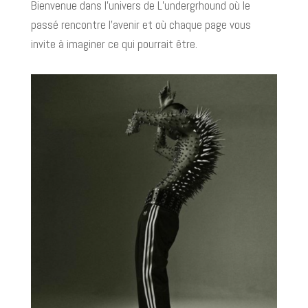
Bienvenue dans l’univers de L’undergrhound où le
passé rencontre l’avenir et où chaque page vous
invite à imaginer ce qui pourrait être.