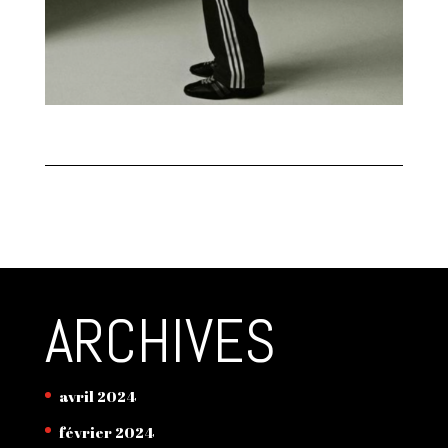
ARCHIVES
avril 2024
février 2024