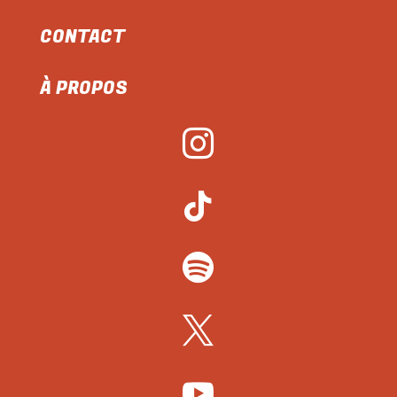
CONTACT
À PROPOS




