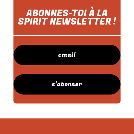
ABONNES-TOI À LA
SPIRIT NEWSLETTER !
email
s’abonner