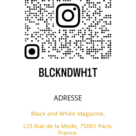
ADRESSE
Black and White Magazine,
123 Rue de la Mode, 75001 Paris,
France.