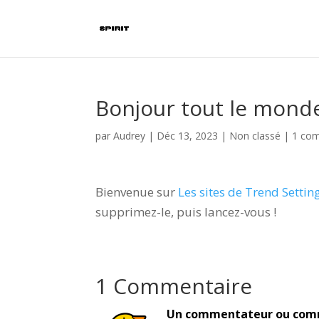
Bonjour tout le monde
par
Audrey
|
Déc 13, 2023
|
Non classé
|
1 co
Bienvenue sur
Les sites de Trend Setti
supprimez-le, puis lancez-vous !
1 Commentaire
Un commentateur ou com