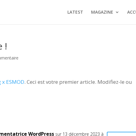
LATEST
MAGAZINE
ACC
 !
mmentaire
ng x ESMOD
. Ceci est votre premier article. Modifiez-le ou
mentatrice WordPress
sur 13 décembre 2023 à