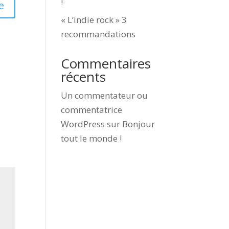
!
e
« L’indie rock » 3
recommandations
Commentaires
récents
Un commentateur ou
commentatrice
WordPress
sur
Bonjour
tout le monde !