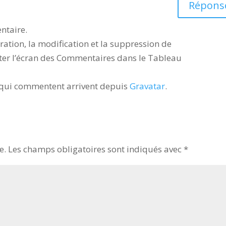
Répons
ntaire.
ation, la modification et la suppression de
iter l’écran des Commentaires dans le Tableau
 qui commentent arrivent depuis
Gravatar
.
e.
Les champs obligatoires sont indiqués avec
*