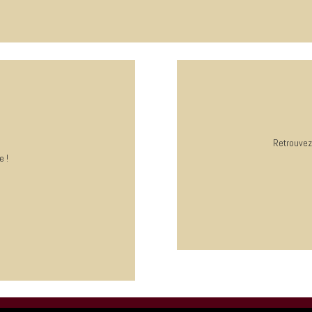
Retrouvez
e !