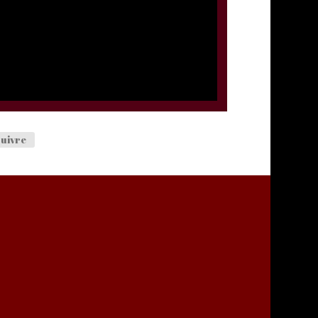
uivre