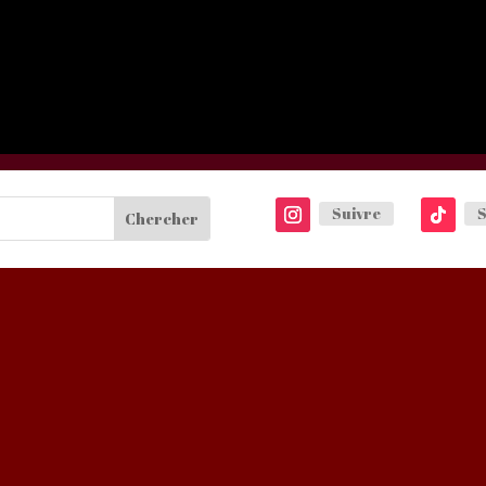
Suivre
S