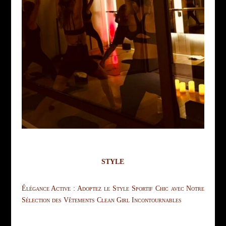
STYLE
Élégance Active : Adoptez le Style Sportif Chic avec Notre
Sélection des Vêtements Clean Girl Incontournables