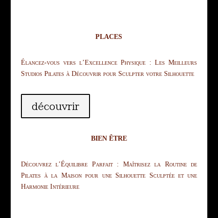
PLACES
Élancez-vous vers l’Excellence Physique : Les Meilleurs
Studios Pilates à Découvrir pour Sculpter votre Silhouette
découvrir
BIEN ÊTRE
Découvrez l’Équilibre Parfait : Maîtrisez la Routine de
Pilates à la Maison pour une Silhouette Sculptée et une
Harmonie Intérieure