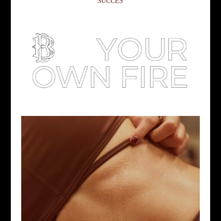
SUCCÈS