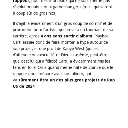
rappeur
, pour des morceaux qui ne sont même pas
révolutionnaires ou « gamechanger » (mais qui seront
à coup sûr de gros hits).
Il s’agit là évidemment d’un gros coup de comm’ et de
promotion pour l’artiste, qui arrive à un tournant de sa
carrière, après
4 ans sans sortir d’album
. Playboi
Carti essaie donc de faire monter la hype autour de
son projet, et une prod de Kanye West (qui est
d’ailleurs convaincu d’être Dieu lui-même, peut-être
que c’est lui qui a félicité Carti) a évidemment mis les
fans en folie. On a quand même hâte de voir ce que le
rappeur nous prépare avec son album, qui
va
sûrement être un des plus gros projets de Rap
US de 2024
.