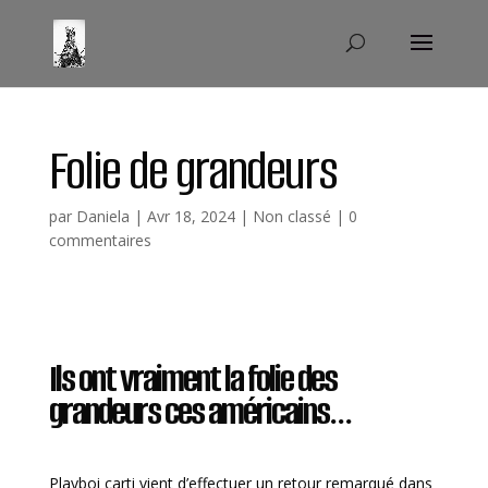
Folie de grandeurs
par
Daniela
|
Avr 18, 2024
|
Non classé
|
0
commentaires
Ils ont vraiment la folie des
grandeurs ces américains…
Playboi carti
vient d’effectuer un retour remarqué dans