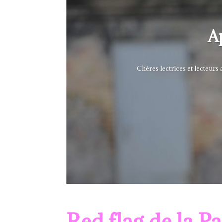
Ap
Chères lectrices et lecteurs
Red flag de la P