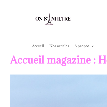
Accueil
Nos articles
À propos
Accueil magazine : H