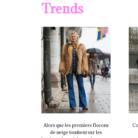
Trends
Alors que les premiers flocons
Co
de neige tombent sur les