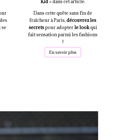
Kid
» dans cet article.
our
Dans cette quête sans fin de
des
fraîcheur à Paris,
découvrez les
 se
secrets
pour adopter
le look
qui
fait sensation parmi les fashions
!
En savoir plus