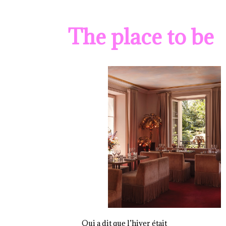
The place to be
Qui a dit que l’hiver était