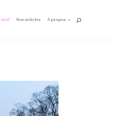
cueil
Nos articles
À propos