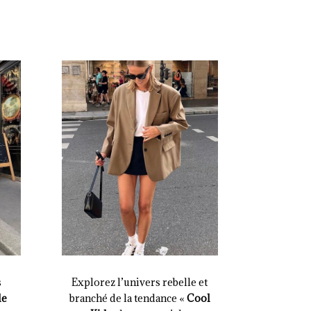
s
Explorez l’univers rebelle et
le
branché de la tendance «
Cool