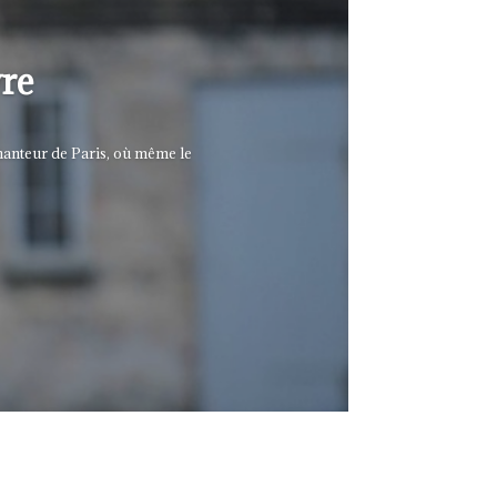
vre
chanteur de Paris, où même le