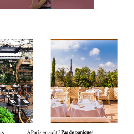
ous
À Paris en août ?
Pas de panique
!