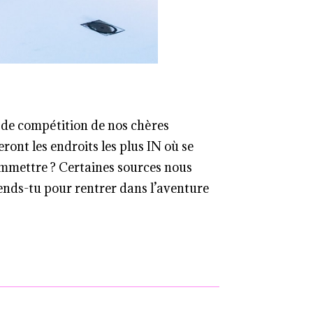
rit de compétition de nos chères
ront les endroits les plus IN où se
ommettre ? Certaines sources nous
tends-tu pour rentrer dans l’aventure