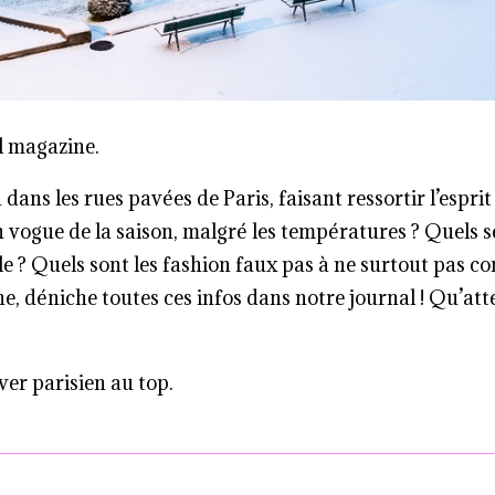
il magazine.
peu dans les rues pavées de Paris, faisant ressortir l’esp
en vogue de la saison, malgré les températures ? Quels se
e ? Quels sont les fashion faux pas à ne surtout pas c
e, déniche toutes ces infos dans notre journal ! Qu’at
ver parisien au top.