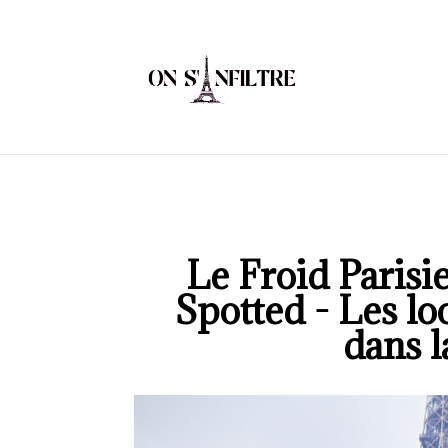
Le Froid Parisi
Spotted - Les lo
dans l