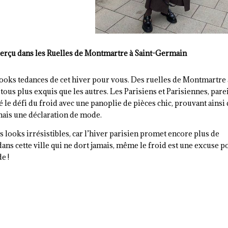
perçu dans les Ruelles de Montmartre à Saint-Germain
ooks tedances de cet hiver pour vous. Des ruelles de Montmartre
ous plus exquis que les autres. Les Parisiens et Parisiennes, parei
 le défi du froid avec une panoplie de pièces chic, prouvant ainsi
 mais une déclaration de mode.
ces looks irrésistibles, car l’hiver parisien promet encore plus de
ans cette ville qui ne dort jamais, même le froid est une excuse p
e !