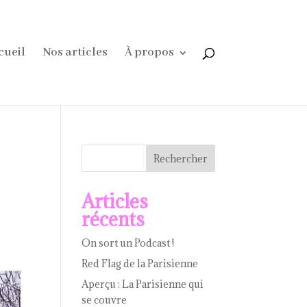
cueil
Nos articles
À propos
Rechercher
Articles
récents
On sort un Podcast !
Red Flag de la Parisienne
Aperçu : La Parisienne qui
se couvre