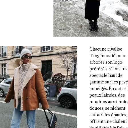
Chacune rivalise
d’ingéniosité pour
arborer son logo
préféré, créant ains
spectacle haut de
gamme sur les pavé
enneigés.
En outre, 
peaux lainées, des
moutons aux teinte
douces, se nichent
autour des épaules,
offrant une chaleur
douillette à la fois 