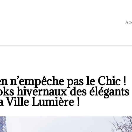
Ac
en n’empêche pas le Chic !
oks hivernaux des élégants
a Ville Lumière !