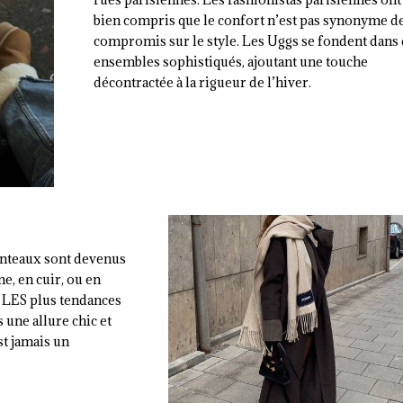
bien compris que le confort n’est pas synonyme d
compromis sur le style. Les Uggs se fondent dans
ensembles sophistiqués, ajoutant une touche
décontractée à la rigueur de l’hiver.
manteaux sont devenus
e, en cuir, ou en
t LES plus tendances
s une allure chic et
st jamais un