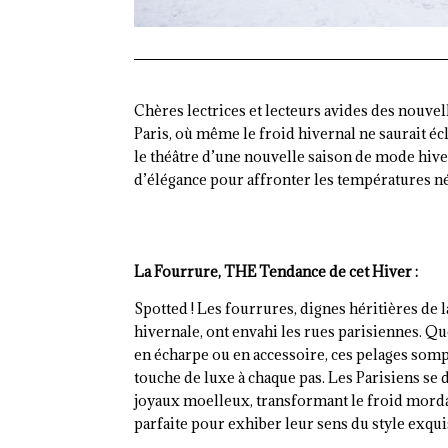
Chères lectrices et lecteurs avides des nouve
Paris, où même le froid hivernal ne saurait éc
le théâtre d’une nouvelle saison de mode hiver
d’élégance pour affronter les températures nég
La Fourrure, THE Tendance de cet Hiver :
Spotted ! Les fourrures, dignes héritières de 
hivernale, ont envahi les rues parisiennes. Qu
en écharpe ou en accessoire, ces pelages som
touche de luxe à chaque pas. Les Parisiens se 
joyaux moelleux, transformant le froid mord
parfaite pour exhiber leur sens du style exqui