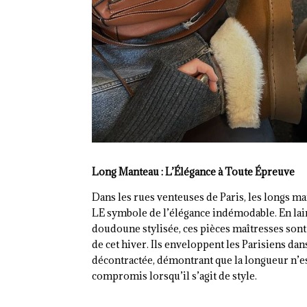
Long Manteau : L’Élégance à Toute Épreuve
Dans les rues venteuses de Paris, les longs 
LE symbole de l’élégance indémodable. En lain
doudoune stylisée, ces pièces maîtresses son
de cet hiver. Ils enveloppent les Parisiens dan
décontractée, démontrant que la longueur n’e
compromis lorsqu’il s’agit de style.