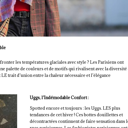
ble
onter les températures glaciales avec style ? Les Parisiens ont
e palette de couleurs et de motifs qui rivalisent avec la diversité
 LE trait d’union entre la chaleur nécessaire et l’élégance
Uggs, l’Indémodable Confort :
Spotted encore et toujours : les Uggs. LES plus
tendances de cet hiver ! Ces bottes douillettes et
décontractées continuent de faire sensation dans l
rues parisiennes. Les fashionistas parisiennes ont