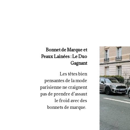
Bonnet de Marque et
Peaux Lainées : Le Duo
Gagnant
Les têtes bien
pensantes de la mode
parisienne ne craignent
pas de prendre d’assaut
le froid avec des
bonnets de marque.