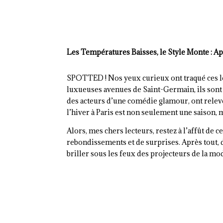
Les Températures Baisses, le Style Monte : A
SPOTTED ! Nos yeux curieux ont traqué ces l
luxueuses avenues de Saint-Germain, ils sont t
des acteurs d’une comédie glamour, ont relevé
l’hiver à Paris est non seulement une saison,
Alors, mes chers lecteurs, restez à l’affût de 
rebondissements et de surprises. Après tout, d
briller sous les feux des projecteurs de la mod