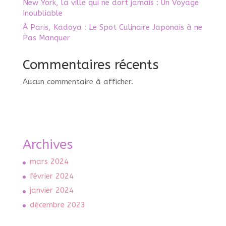
New York, la ville qui ne dort jamais : Un Voyage
Inoubliable
À Paris, Kadoya : Le Spot Culinaire Japonais à ne
Pas Manquer
Commentaires récents
Aucun commentaire à afficher.
Archives
mars 2024
février 2024
janvier 2024
décembre 2023