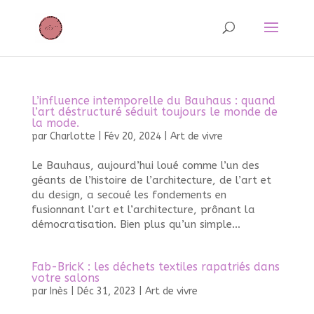
L’influence intemporelle du Bauhaus : quand
l’art déstructuré séduit toujours le monde de
la mode.
par
Charlotte
|
Fév 20, 2024
|
Art de vivre
Le Bauhaus, aujourd’hui loué comme l’un des
géants de l’histoire de l’architecture, de l’art et
du design, a secoué les fondements en
fusionnant l’art et l’architecture, prônant la
démocratisation. Bien plus qu’un simple...
Fab-BricK : les déchets textiles rapatriés dans
votre salons
par
Inès
|
Déc 31, 2023
|
Art de vivre