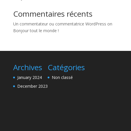
Commentaires récents
Un commentateur ou commentatrice WordPress
on
Bonjour tout le monde !
Archives
Catégories
January 2024
Non classé
December 2023