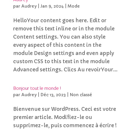
par
Audrey
|
Jan 9, 2024
|
Mode
HelloYour content goes here. Edit or
remove this text inline or in the module
Content settings. You can also style
every aspect of this content in the
module Design settings and even apply
custom CSS to this text in the module
Advanced settings. Clics Au revoirYour...
Bonjour tout le monde !
par
Audrey
|
Déc 13, 2023
|
Non classé
Bienvenue sur WordPress. Ceci est votre
premier article. Modifiez-le ou
supprimez-le, puis commencez à écrire !