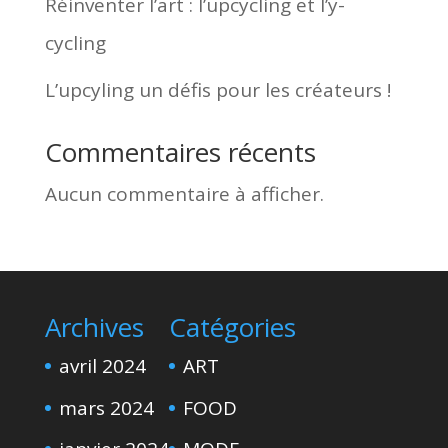
Réinventer l’art : l’upcycling et l’y-
cycling
L’upcyling un défis pour les créateurs !
Commentaires récents
Aucun commentaire à afficher.
Archives
Catégories
avril 2024
ART
mars 2024
FOOD