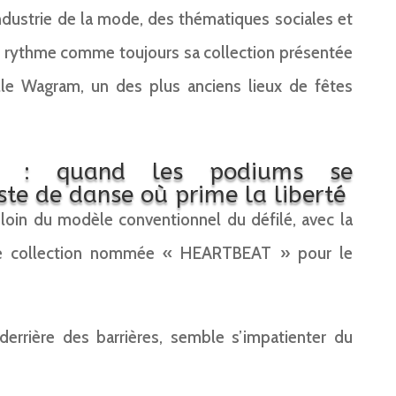
ndustrie de la mode, des thématiques sociales et
 rythme comme toujours sa collection présentée
lle Wagram, un des plus anciens lieux de fêtes
 : quand les podiums se
ste de danse où prime la liberté
oin du modèle conventionnel du défilé, avec la
ère collection nommée « HEARTBEAT » pour le
derrière des barrières, semble s’impatienter du