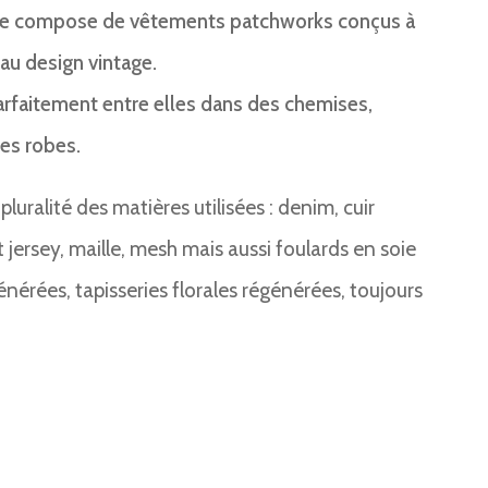
 se compose de vêtements patchworks conçus à
 au design vintage.
rfaitement entre elles dans des chemises,
es robes.
luralité des matières utilisées : denim, cuir
jersey, maille, mesh mais aussi foulards en soie
générées, tapisseries florales régénérées, toujours
.