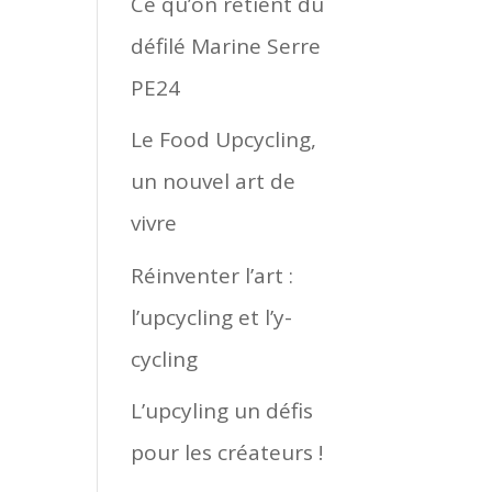
Ce qu’on retient du
défilé Marine Serre
PE24
Le Food Upcycling,
un nouvel art de
vivre
Réinventer l’art :
l’upcycling et l’y-
cycling
L’upcyling un défis
pour les créateurs !