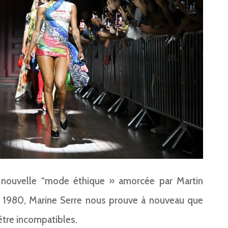
e nouvelle “mode éthique » amorcée par Martin
s 1980, Marine Serre nous prouve à nouveau que
’être incompatibles.