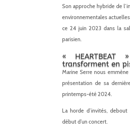
Son approche hybride de l’i
environnementales actuelles
ce 24 juin 2023 dans la sa
parisien.
« HEARTBEAT »
transforment en pi
Marine Serre nous emmène l
présentation de sa derni
printemps-été 2024.
La horde d’invités, debout 
début d’un concert.