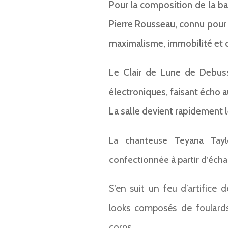
Pour la composition de la ba
Pierre Rousseau, connu pour 
maximalisme, immobilité et 
Le Clair de Lune de Debussy
électroniques, faisant écho 
La salle devient rapidement 
La chanteuse Teyana Tay
confectionnée à partir d’échar
S’en suit un feu d’artifice
looks composés de foulards
corps.