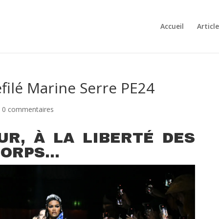
Accueil
Articl
éfilé Marine Serre PE24
|
0 commentaires
UR, À LA LIBERTÉ DES
CORPS…