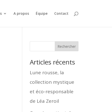
es
A propos
Équipe
Contact
Rechercher
Articles récents
Lune rousse, la
collection mystique
et éco-responsable
de Léa Zeroil