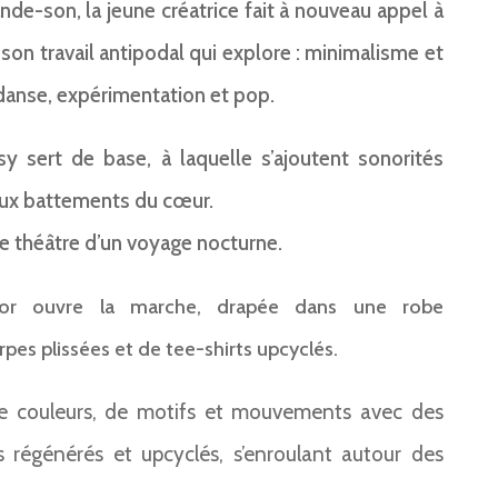
nde-son, la jeune créatrice fait à nouveau appel à
son travail antipodal qui explore : minimalisme et
danse, expérimentation et pop.
 sert de base, à laquelle s’ajoutent sonorités
aux battements du cœur.
le théâtre d’un voyage nocturne.
lor ouvre la marche, drapée dans une robe
pes plissées et de tee-shirts upcyclés.
 de couleurs, de motifs et mouvements avec des
 régénérés et upcyclés, s’enroulant autour des