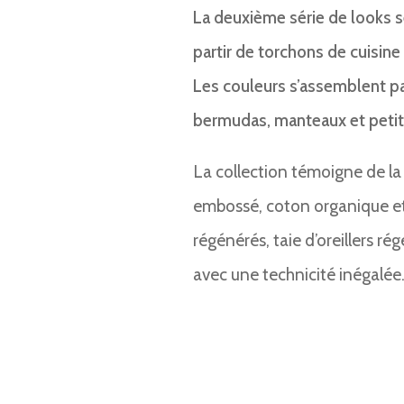
La deuxième série de looks
partir de torchons de cuisine
Les couleurs s’assemblent pa
bermudas, manteaux et petit
La collection témoigne de la p
embossé, coton organique et 
régénérés, taie d’oreillers ré
avec une technicité inégalée