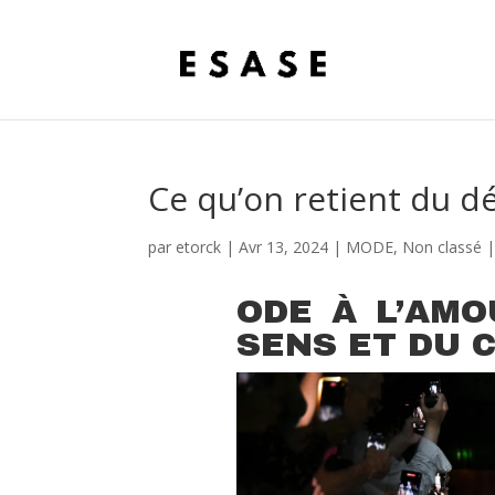
Ce qu’on retient du d
par
etorck
|
Avr 13, 2024
|
MODE
,
Non classé
ODE À L’AMO
SENS ET DU 