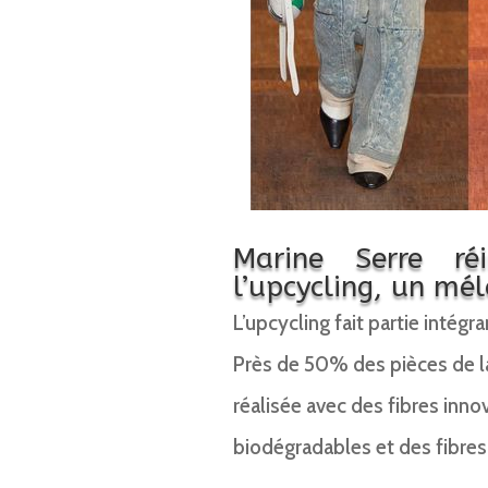
Marine Serre r
l’upcycling, un mél
L’upcycling fait partie intégr
Près de 50% des pièces de la 
réalisée avec des fibres innov
biodégradables et des fibres